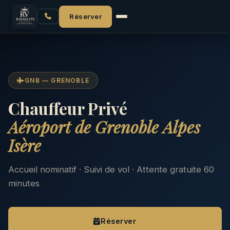
Accueil
Aéroport GNB
Réserver
GNB — GRENOBLE
Chauffeur Privé
Aéroport de Grenoble Alpes
Isère
Accueil nominatif · Suivi de vol · Attente gratuite 60
minutes
Réserver