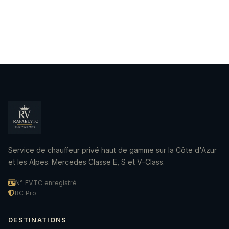
Service de chauffeur privé haut de gamme sur la Côte d'Azur
et les Alpes. Mercedes Classe E, S et V-Class.
N° EVTC enregistré
RC Pro
DESTINATIONS