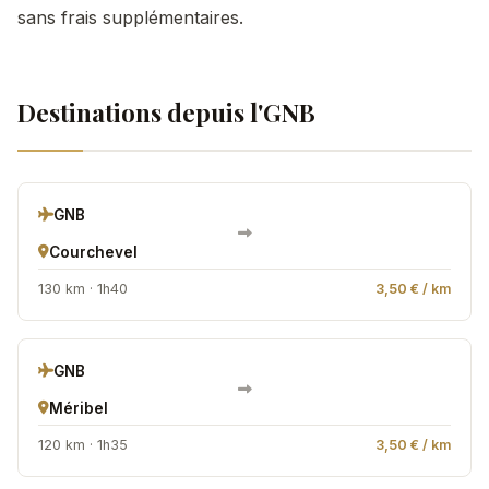
sans frais supplémentaires.
Destinations depuis l'GNB
GNB
Courchevel
130 km · 1h40
3,50 € / km
GNB
Méribel
120 km · 1h35
3,50 € / km