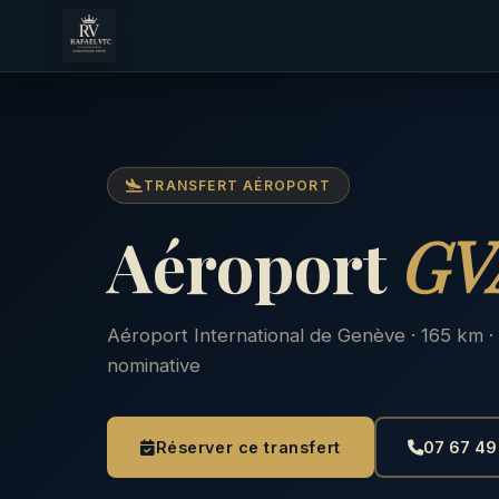
Accueil
Aéroport GVA
GVA → Courchevel
TRANSFERT AÉROPORT
Aéroport
GV
Aéroport International de Genève · 165 km ·
nominative
Réserver ce transfert
07 67 49