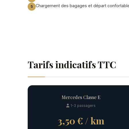
Chargement des bagages et départ confortabl
Tarifs indicatifs TTC
Mercedes Classe E
1-3 passagers
3,50 € / km