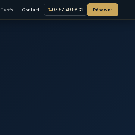
Réserver
Tarifs
Contact
07 67 49 98 31