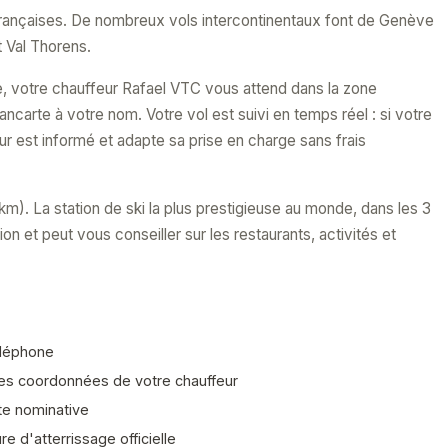
s françaises. De nombreux vols intercontinentaux font de Genève
t Val Thorens.
ve, votre chauffeur Rafael VTC vous attend dans la zone
ncarte à votre nom. Votre vol est suivi en temps réel : si votre
eur est informé et adapte sa prise en charge sans frais
km). La station de ski la plus prestigieuse au monde, dans les 3
on et peut vous conseiller sur les restaurants, activités et
éléphone
les coordonnées de votre chauffeur
te nominative
e d'atterrissage officielle