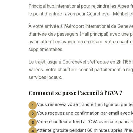
Principal hub international pour rejoindre les Alpe
le point d'entrée favori pour Courchevel, Méribel e
À votre arrivée à l'Aéroport International de Genè
d'arrivée des passagers (Hall principal) avec une pa
avion atterrit en avance ou en retard, votre chauff
supplémentaires.
Le trajet jusqu'à Courchevel s'effectue en 2h (165 
Vallées. Votre chauffeur connaît parfaitement la régi
services locaux.
Comment se passe l'accueil à l'GVA ?
Vous réservez votre transfert en ligne ou par t
Vous recevez une confirmation par email avec 
Votre chauffeur attend à l'GVA avec une pancar
Attente gratuite pendant 60 minutes après l'heur