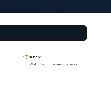
À bord
Wi-Fi · Eau · Chargeurs · Presse