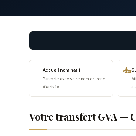
Accueil nominatif
Su
Pancarte avec votre nom en zone
At
d'arrivée
at
Votre transfert GVA — 