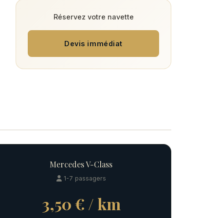
Réservez votre navette
Devis immédiat
Mercedes V-Class
1-7 passagers
3,50 € / km