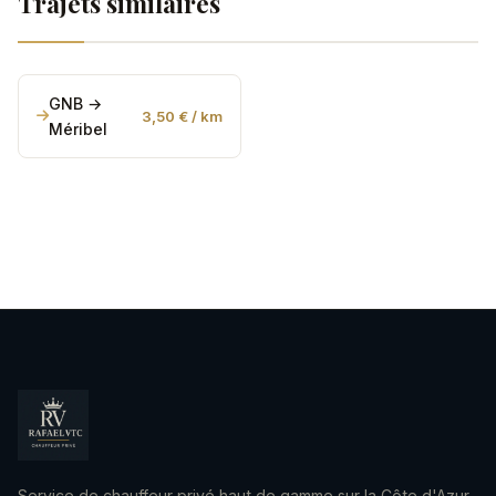
Trajets similaires
personnes et 7 valises). Pour les groupes avec
beaucoup d'équipement, contactez-nous pour
organiser un transport adapté.
GNB →
3,50 € / km
Méribel
Service de chauffeur privé haut de gamme sur la Côte d'Azur