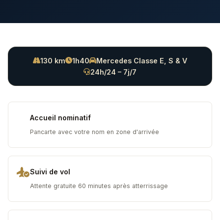
130 km
1h40
Mercedes Classe E, S & V
24h/24 – 7j/7
Accueil nominatif
Pancarte avec votre nom en zone d'arrivée
Suivi de vol
Attente gratuite 60 minutes après atterrissage