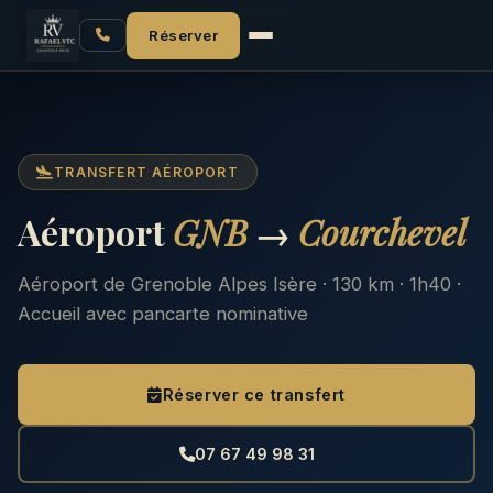
Accueil
Aéroport GNB
GNB → Courchevel
Réserver
TRANSFERT AÉROPORT
Aéroport
GNB
→
Courchevel
Aéroport de Grenoble Alpes Isère · 130 km · 1h40 ·
Accueil avec pancarte nominative
Réserver ce transfert
07 67 49 98 31