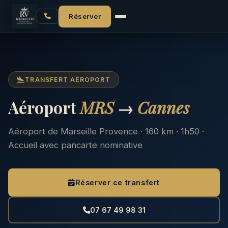
Accueil
Aéroport MRS
MRS → Cannes
Réserver
TRANSFERT AÉROPORT
Aéroport
MRS
→
Cannes
Aéroport de Marseille Provence · 160 km · 1h50 ·
Accueil avec pancarte nominative
Réserver ce transfert
07 67 49 98 31