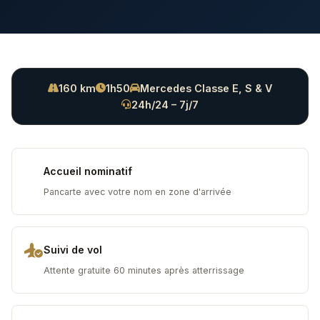
160 km
1h50
Mercedes Classe E, S & V
24h/24 – 7j/7
Accueil nominatif
Pancarte avec votre nom en zone d'arrivée
Suivi de vol
Attente gratuite 60 minutes après atterrissage