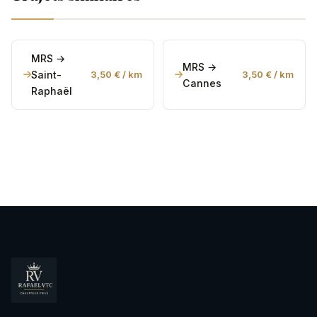
MRS →
MRS →
Saint-
3,50 € / km
3,50 € / km
Cannes
Raphaël