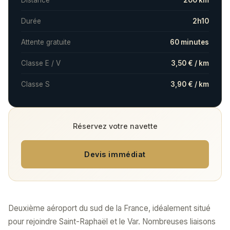
Distance
200 km
Durée
2h10
Attente gratuite
60 minutes
Classe E / V
3,50 € / km
Classe S
3,90 € / km
Réservez votre navette
Devis immédiat
Deuxième aéroport du sud de la France, idéalement situé
pour rejoindre Saint-Raphaël et le Var. Nombreuses liaisons