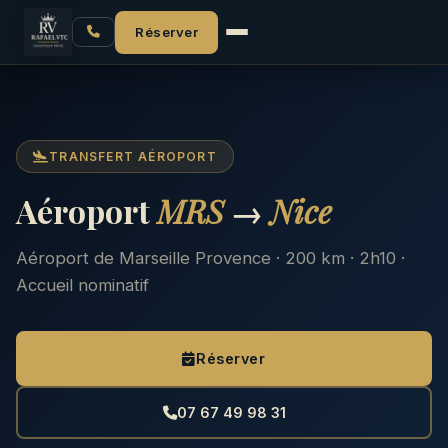
Accueil
Aéroport MRS
MRS → Nice
Réserver
TRANSFERT AÉROPORT
Aéroport
MRS
→
Nice
Aéroport de Marseille Provence · 200 km · 2h10 ·
Accueil nominatif
Réserver
07 67 49 98 31