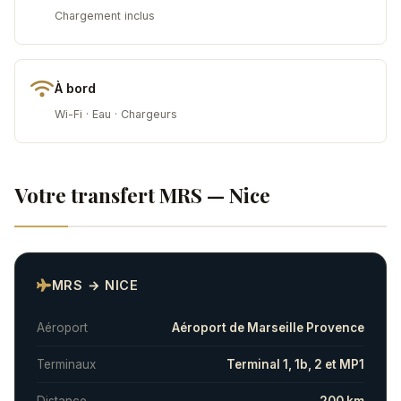
Chargement inclus
À bord
Wi-Fi · Eau · Chargeurs
Votre transfert MRS — Nice
MRS → NICE
Aéroport
Aéroport de Marseille Provence
Terminaux
Terminal 1, 1b, 2 et MP1