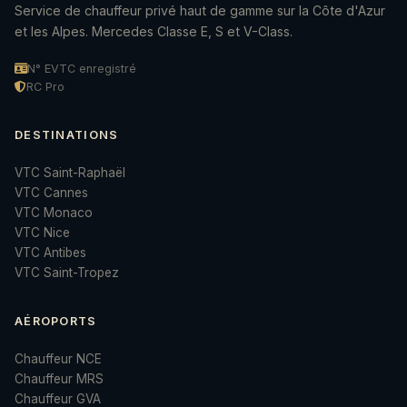
Service de chauffeur privé haut de gamme sur la Côte d'Azur
et les Alpes. Mercedes Classe E, S et V-Class.
N° EVTC enregistré
RC Pro
DESTINATIONS
VTC Saint-Raphaël
VTC Cannes
VTC Monaco
VTC Nice
VTC Antibes
VTC Saint-Tropez
AÉROPORTS
Chauffeur NCE
Chauffeur MRS
Chauffeur GVA