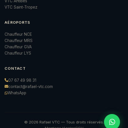
VTC Antibes
VTC Saint-Tropez
AÉROPORTS
Chauffeur NCE
Chauffeur MRS
Chauffeur GVA
Chauffeur LYS
CONTACT
07 67 49 98 31
contact@rafael-vtc.com
WhatsApp
© 2026 Rafael VTC — Tous droits réservés.