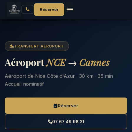
Accueil
Aéroport NCE
NCE → Cannes
Réserver
TRANSFERT AÉROPORT
Aéroport
NCE
→
Cannes
Aéroport de Nice Côte d'Azur · 30 km · 35 min ·
Accueil nominatif
Réserver
07 67 49 98 31