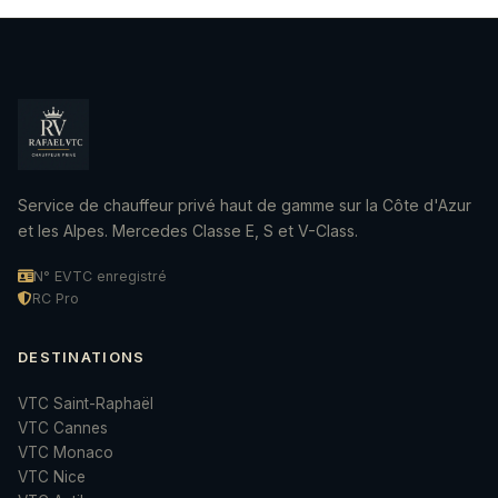
Service de chauffeur privé haut de gamme sur la Côte d'Azur
et les Alpes. Mercedes Classe E, S et V-Class.
N° EVTC enregistré
RC Pro
DESTINATIONS
VTC Saint-Raphaël
VTC Cannes
VTC Monaco
VTC Nice