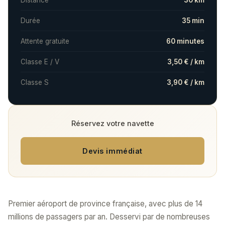
Distance
30 km
Durée
35 min
Attente gratuite
60 minutes
Classe E / V
3,50 € / km
Classe S
3,90 € / km
Réservez votre navette
Devis immédiat
Premier aéroport de province française, avec plus de 14
millions de passagers par an. Desservi par de nombreuses