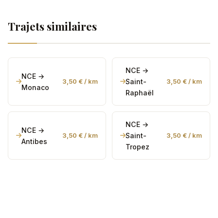
Oui, 24h/24 et 7j/7. Majoration de 20 % entre 22h et 6h.
Trajets similaires
NCE →
NCE →
3,50 € / km
Saint-
3,50 € / km
Monaco
Raphaël
NCE →
NCE →
3,50 € / km
Saint-
3,50 € / km
Antibes
Tropez