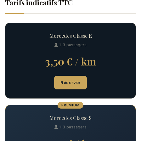
Tarifs indicatifs TTC
Mercedes Classe E
1-3 passagers
3,50 € / km
Réserver
PREMIUM
Mercedes Classe S
1-3 passagers