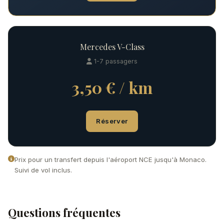
Mercedes V-Class
1-7 passagers
3,50 € / km
Réserver
Prix pour un transfert depuis l'aéroport NCE jusqu'à Monaco.
Suivi de vol inclus.
Questions fréquentes