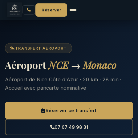
Accueil
Aéroport NCE
NCE → Monaco
Réserver
TRANSFERT AÉROPORT
Aéroport
NCE
→
Monaco
Aéroport de Nice Côte d'Azur · 20 km · 28 min ·
Accueil avec pancarte nominative
Réserver ce transfert
07 67 49 98 31