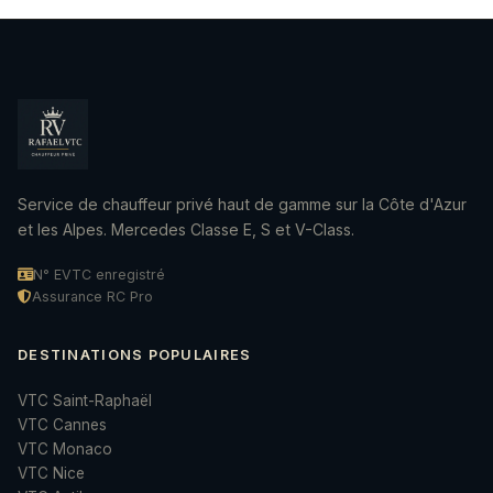
Service de chauffeur privé haut de gamme sur la Côte d'Azur
et les Alpes. Mercedes Classe E, S et V-Class.
N° EVTC enregistré
Assurance RC Pro
DESTINATIONS POPULAIRES
VTC Saint-Raphaël
VTC Cannes
VTC Monaco
VTC Nice