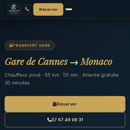
Accueil
Gare de Cannes → Monaco
Réserver
TRANSFERT GARE
Gare de Cannes
→
Monaco
Chauffeur privé · 55 km · 55 min · Attente gratuite
30 minutes
Réserver
07 67 49 98 31