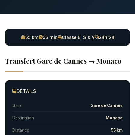
55 km
55 min
Classe E, S & V
24h/24
Transfert Gare de Cannes → Monaco
DÉTAILS
Gare
Gare de Cannes
Destination
Monaco
Distance
55 km