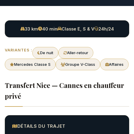
33 km
40 min
Classe E, S & V
24h/24
VARIANTES :
De nuit
Aller-retour
Mercedes Classe S
Groupe V-Class
Affaires
Transfert Nice — Cannes en chauffeur
privé
DÉTAILS DU TRAJET