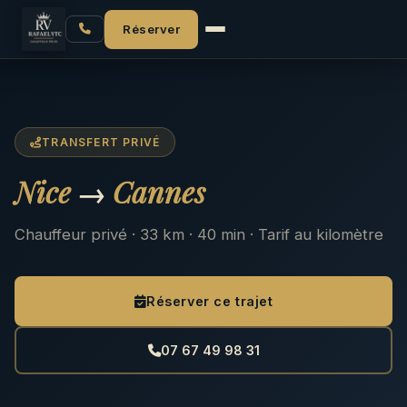
Accueil
VTC Nice
Nice → Cannes
Réserver
TRANSFERT PRIVÉ
Nice
→
Cannes
Chauffeur privé · 33 km · 40 min · Tarif au kilomètre
Réserver ce trajet
07 67 49 98 31