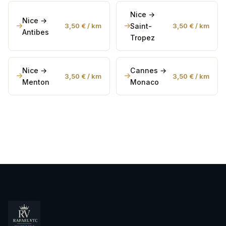
Nice →
Nice →
3,50 € / km
Saint-
3,50 € / km
Antibes
Tropez
Nice →
Cannes →
3,50 € / km
3,50 € / km
Menton
Monaco