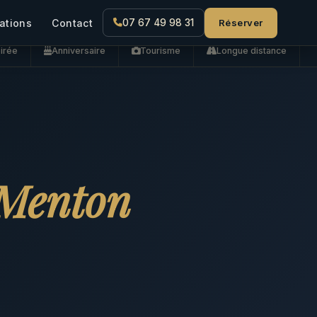
Réserver
ations
Contact
07 67 49 98 31
irée
Anniversaire
Tourisme
Longue distance
Menton