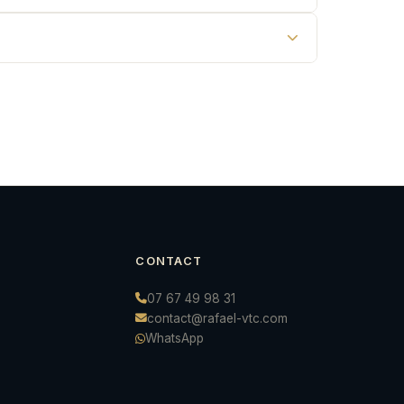
CONTACT
07 67 49 98 31
contact@rafael-vtc.com
WhatsApp