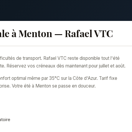
ale à Menton — Rafael VTC
cultés de transport. Rafael VTC reste disponible tout l'été
te. Réservez vos créneaux dès maintenant pour juillet et août.
fort optimal même par 35°C sur la Côte d'Azur. Tarif fixe
rprise. Votre été à Menton se passe en douceur.
atoire