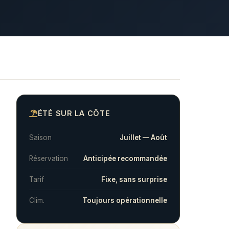
ÉTÉ SUR LA CÔTE
Saison
Juillet — Août
Réservation
Anticipée recommandée
Tarif
Fixe, sans surprise
Clim.
Toujours opérationnelle