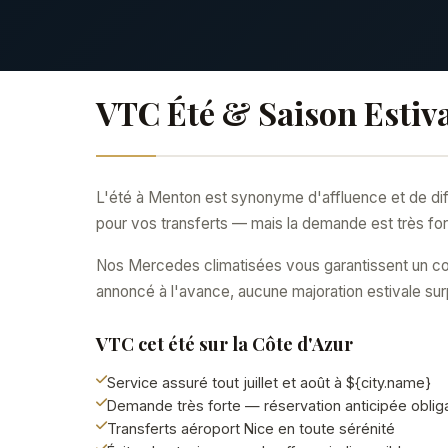
VTC Été & Saison Estiv
L'été à Menton est synonyme d'affluence et de diffi
pour vos transferts — mais la demande est très for
Nos Mercedes climatisées vous garantissent un con
annoncé à l'avance, aucune majoration estivale su
VTC cet été sur la Côte d'Azur
Service assuré tout juillet et août à ${city.name}
Demande très forte — réservation anticipée oblig
Transferts aéroport Nice en toute sérénité