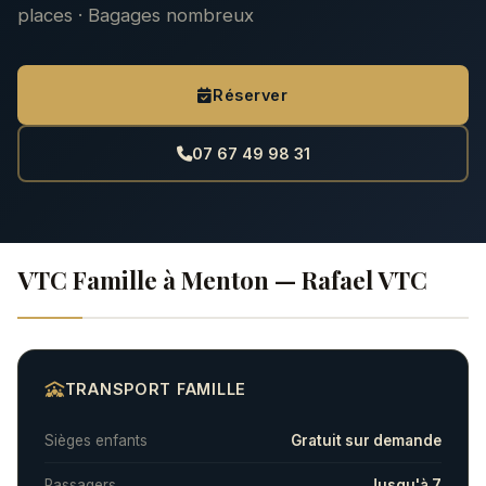
places · Bagages nombreux
Réserver
07 67 49 98 31
VTC Famille à Menton — Rafael VTC
TRANSPORT FAMILLE
Sièges enfants
Gratuit sur demande
Passagers
Jusqu'à 7