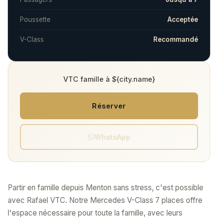
Poussette
Acceptée
V-Class
Recommandé
VTC famille à ${city.name}
Réserver
WhatsApp
Partir en famille depuis Menton sans stress, c'est possible
avec Rafael VTC. Notre Mercedes V-Class 7 places offre
l'espace nécessaire pour toute la famille, avec leurs