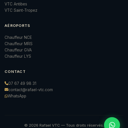
VTC Antibes
VTC Saint-Tropez
AÉROPORTS
Chauffeur NCE
Chauffeur MRS
Chauffeur GVA
Chauffeur LYS
CONTACT
07 67 49 98 31
contact@rafael-vtc.com
WhatsApp
© 2026 Rafael VTC — Tous droits réservés.