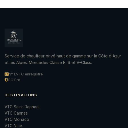
Service de chauffeur privé haut de gamme sur la Côte d'Azur
et les Alpes. Mercedes Classe E, S et V-Class.
N° EVTC enregistré
RC Pro
DESTINATIONS
VTC Saint-Raphaël
VTC Cannes
VTC Monaco
VTC Nice