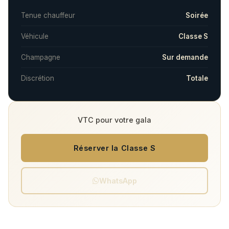
Tenue chauffeur
Soirée
Véhicule
Classe S
Champagne
Sur demande
Discrétion
Totale
VTC pour votre gala
Réserver la Classe S
WhatsApp