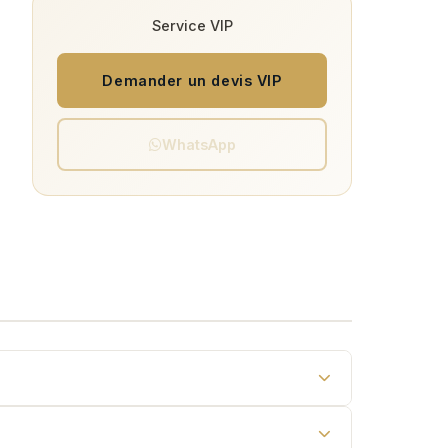
Service VIP
Demander un devis VIP
WhatsApp