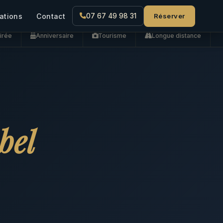
Réserver
ations
Contact
07 67 49 98 31
irée
Anniversaire
Tourisme
Longue distance
bel