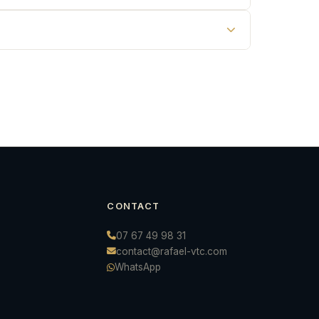
CONTACT
07 67 49 98 31
contact@rafael-vtc.com
WhatsApp