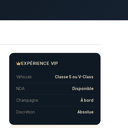
EXPÉRIENCE VIP
Véhicule
Classe S ou V-Class
NDA
Disponible
Champagne
À bord
Discrétion
Absolue