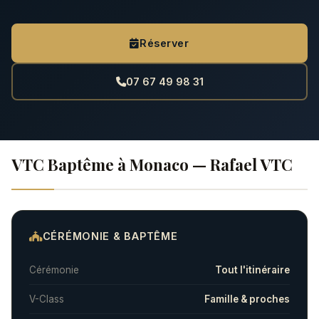
Réserver
07 67 49 98 31
VTC Baptême à Monaco — Rafael VTC
CÉRÉMONIE & BAPTÊME
Cérémonie
Tout l'itinéraire
V-Class
Famille & proches