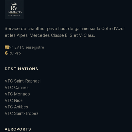
Service de chauffeur privé haut de gamme sur la Côte d'Azur
et les Alpes. Mercedes Classe E, S et V-Class.
N° EVTC enregistré
RC Pro
DESTINATIONS
VTC Saint-Raphaël
VTC Cannes
VTC Monaco
VTC Nice
VTC Antibes
VTC Saint-Tropez
AÉROPORTS