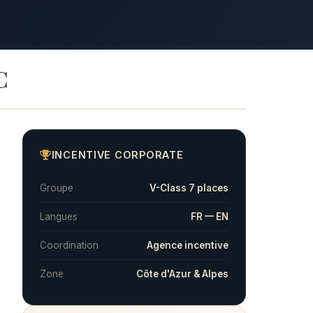
C
INCENTIVE CORPORATE
Groupe
V-Class 7 places
Langues
FR — EN
Coordination
Agence incentive
Zone
Côte d'Azur & Alpes