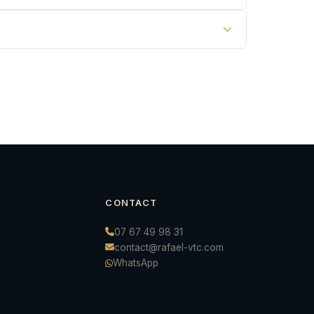
CONTACT
07 67 49 98 31
contact@rafael-vtc.com
WhatsApp