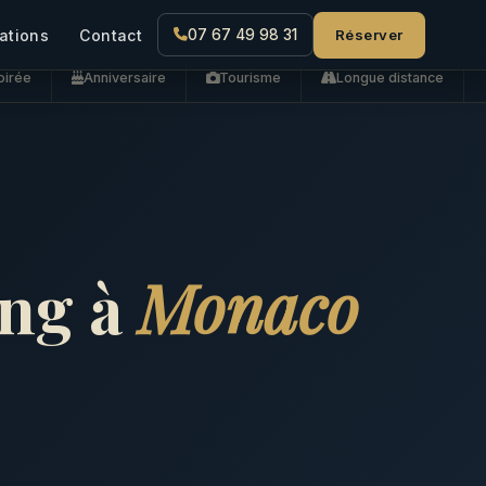
Réserver
ations
Contact
07 67 49 98 31
oirée
Anniversaire
Tourisme
Longue distance
ing à
Monaco