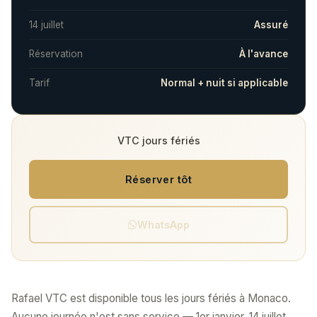
14 juillet
Assuré
Réservation
À l'avance
Tarif
Normal + nuit si applicable
VTC jours fériés
Réserver tôt
WhatsApp
Rafael VTC est disponible tous les jours fériés à Monaco.
Aucune journée n'est sans service — 1er janvier, 14 juillet,