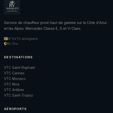
Service de chauffeur privé haut de gamme sur la Côte d'Azur
et les Alpes. Mercedes Classe E, S et V-Class.
N° EVTC enregistré
RC Pro
DESTINATIONS
VTC Saint-Raphaël
VTC Cannes
VTC Monaco
VTC Nice
VTC Antibes
VTC Saint-Tropez
AÉROPORTS