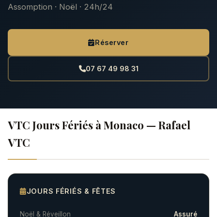
Assomption · Noël · 24h/24
Réserver
07 67 49 98 31
VTC Jours Fériés à Monaco — Rafael
VTC
JOURS FÉRIÉS & FÊTES
Noël & Réveillon
Assuré