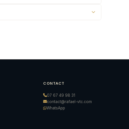
CONTACT
07 67 49 98 31
contact@rafael-vtc.com
WhatsApp