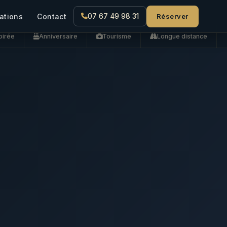
Réserver
ations
Contact
07 67 49 98 31
oirée
Anniversaire
Tourisme
Longue distance