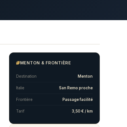
MENTON & FRONTIÈRE
Destination
Menton
Italie
San Remo proche
Frontière
Passage facilité
Tarif
3,50 € / km