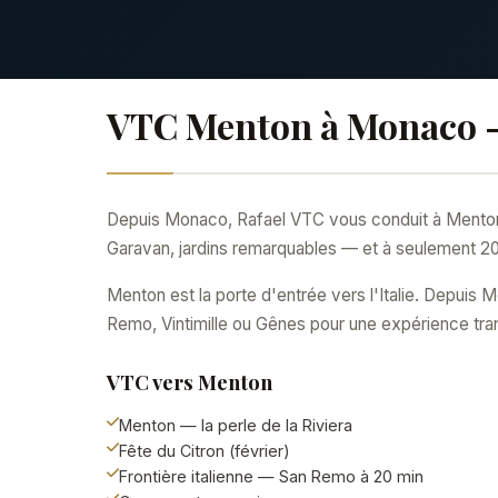
VTC Menton à Monaco 
Depuis Monaco, Rafael VTC vous conduit à Menton — 
Garavan, jardins remarquables — et à seulement 20 
Menton est la porte d'entrée vers l'Italie. Depuis
Remo, Vintimille ou Gênes pour une expérience trans
VTC vers Menton
Menton — la perle de la Riviera
Fête du Citron (février)
Frontière italienne — San Remo à 20 min