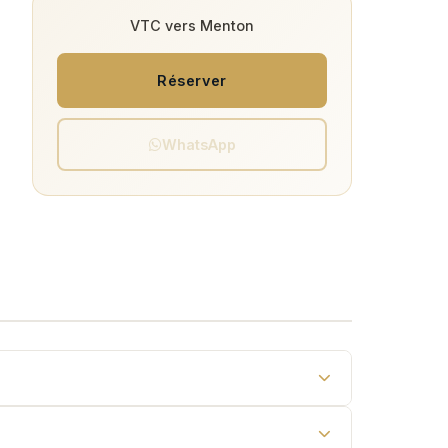
VTC vers Menton
Réserver
WhatsApp