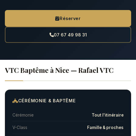
Réserver
07 67 49 98 31
VTC Baptême à Nice — Rafael VTC
CÉRÉMONIE & BAPTÊME
Cérémonie
Tout l'itinéraire
V-Class
Famille & proches