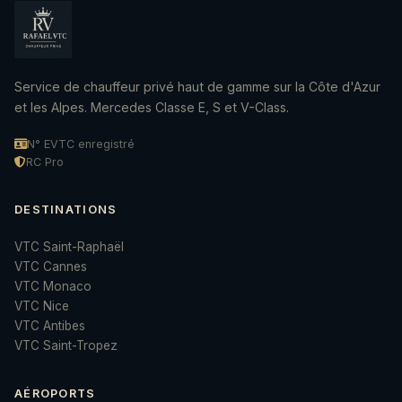
Service de chauffeur privé haut de gamme sur la Côte d'Azur
et les Alpes. Mercedes Classe E, S et V-Class.
N° EVTC enregistré
RC Pro
DESTINATIONS
VTC Saint-Raphaël
VTC Cannes
VTC Monaco
VTC Nice
VTC Antibes
VTC Saint-Tropez
AÉROPORTS