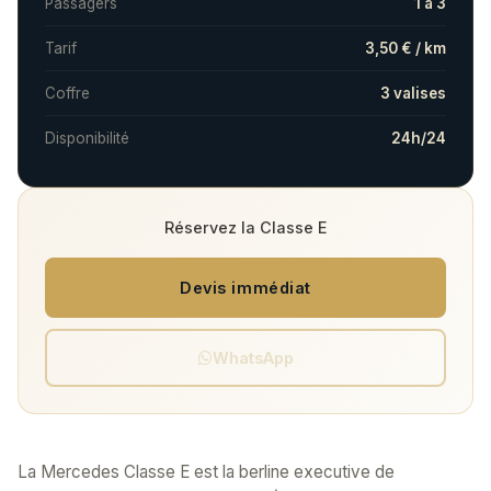
Passagers
1 à 3
Tarif
3,50 € / km
Coffre
3 valises
Disponibilité
24h/24
Réservez la Classe E
Devis immédiat
WhatsApp
La Mercedes Classe E est la berline executive de