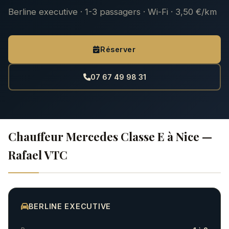
Berline executive · 1-3 passagers · Wi-Fi · 3,50 €/km
Réserver
07 67 49 98 31
Chauffeur Mercedes Classe E à Nice —
Rafael VTC
BERLINE EXECUTIVE