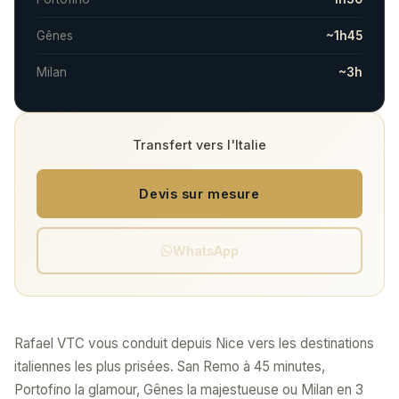
Gênes
~1h45
Milan
~3h
Transfert vers l'Italie
Devis sur mesure
WhatsApp
Rafael VTC vous conduit depuis Nice vers les destinations
italiennes les plus prisées. San Remo à 45 minutes,
Portofino la glamour, Gênes la majestueuse ou Milan en 3