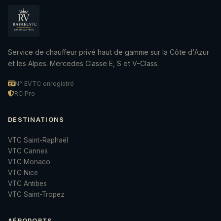
Service de chauffeur privé haut de gamme sur la Côte d'Azur
et les Alpes. Mercedes Classe E, S et V-Class.
N° EVTC enregistré
RC Pro
DESTINATIONS
VTC Saint-Raphaël
VTC Cannes
VTC Monaco
VTC Nice
VTC Antibes
VTC Saint-Tropez
AÉROPORTS