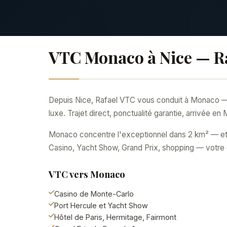
VTC Monaco à Nice — R
Depuis Nice, Rafael VTC vous conduit à Monaco — 
luxe. Trajet direct, ponctualité garantie, arrivée
Monaco concentre l'exceptionnel dans 2 km² — et
Casino, Yacht Show, Grand Prix, shopping — votre 
VTC vers Monaco
Casino de Monte-Carlo
Port Hercule et Yacht Show
Hôtel de Paris, Hermitage, Fairmont