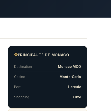
PRINCIPAUTÉ DE MONACO
Destination
Monaco MCO
Casino
Monte-Carlo
Port
Hercule
Shopping
Luxe