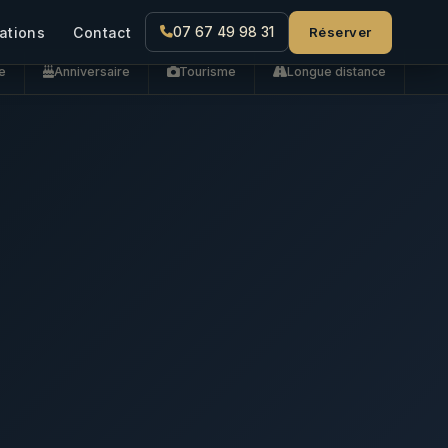
Réserver
ations
Contact
07 67 49 98 31
e
Anniversaire
Tourisme
Longue distance