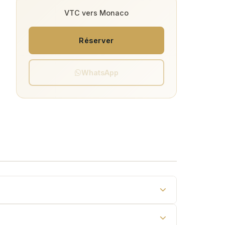
VTC vers Monaco
Réserver
WhatsApp