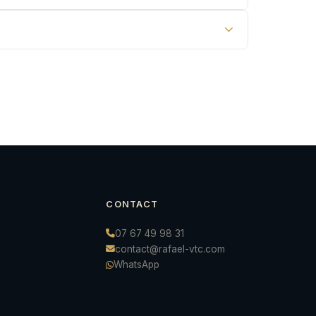
CONTACT
07 67 49 98 31
contact@rafael-vtc.com
WhatsApp