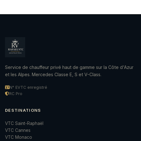
Service de chauffeur privé haut de gamme sur la Côte d'Azur
et les Alpes. Mercedes Classe E, S et V-Class.
N° EVTC enregistré
RC Pro
DESTINATIONS
VTC Saint-Raphaël
VTC Cannes
VTC Monaco