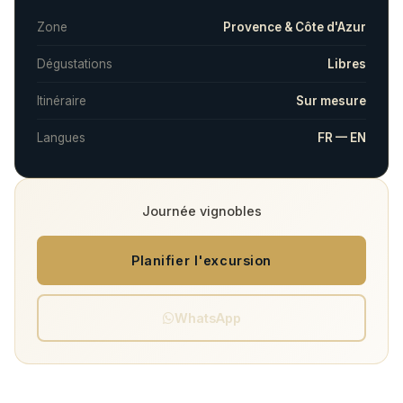
Zone
Provence & Côte d'Azur
Dégustations
Libres
Itinéraire
Sur mesure
Langues
FR — EN
Journée vignobles
Planifier l'excursion
WhatsApp