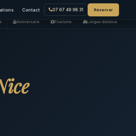
Réserver
ations
Contact
07 67 49 98 31
e
Anniversaire
Tourisme
Longue distance
Nice