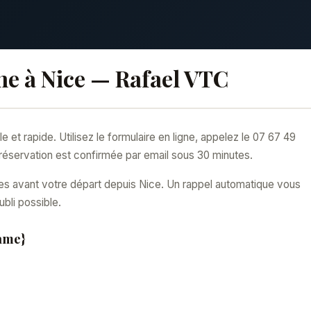
ne à Nice — Rafael VTC
t rapide. Utilisez le formulaire en ligne, appelez le 07 67 49
servation est confirmée par email sous 30 minutes.
ures avant votre départ depuis Nice. Un rappel automatique vous
bli possible.
ame}