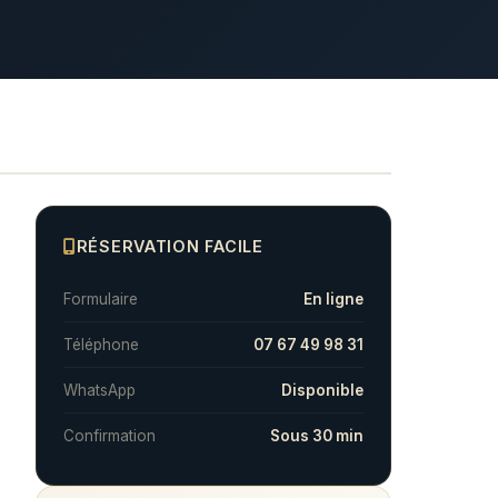
RÉSERVATION FACILE
Formulaire
En ligne
Téléphone
07 67 49 98 31
WhatsApp
Disponible
Confirmation
Sous 30 min