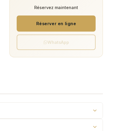
Réservez maintenant
Réserver en ligne
WhatsApp