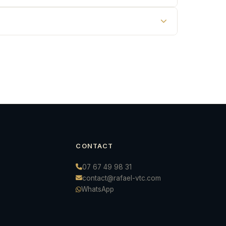
CONTACT
07 67 49 98 31
contact@rafael-vtc.com
WhatsApp