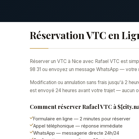
Réservation VTC en Lig
Réserver un VTC à Nice avec Rafael VTC est simple e
98 31 ou envoyez un message WhatsApp — votre ré
Modification ou annulation sans frais jusqu'à 2 he
est envoyé 24 heures avant votre trajet — aucun ou
Comment réserver Rafael VTC à ${city.n
Formulaire en ligne — 2 minutes pour réserver
Appel téléphonique — réponse immédiate
WhatsApp — messagerie directe 24h/24