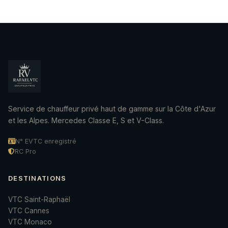
Service de chauffeur privé haut de gamme sur la Côte d'Azur
et les Alpes. Mercedes Classe E, S et V-Class.
N° EVTC enregistré
RC Pro
DESTINATIONS
VTC Saint-Raphaël
VTC Cannes
VTC Monaco