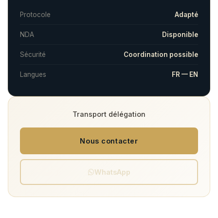
Protocole
Adapté
NDA
Disponible
Sécurité
Coordination possible
Langues
FR — EN
Transport délégation
Nous contacter
WhatsApp