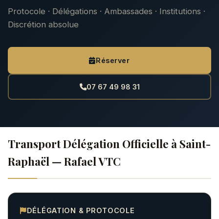
Protocole · Délégations · Ambassades · Institutions ·
Discrétion absolue
Réserver
07 67 49 98 31
Transport Délégation Officielle à Saint-
Raphaël — Rafael VTC
DÉLÉGATION & PROTOCOLE