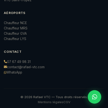
VTC Saint-Tropez
AÉROPORTS
Chauffeur NCE
Chauffeur MRS
Chauffeur GVA
Chauffeur LYS
CONTACT
07 67 49 98 31
contact@rafael-vtc.com
WhatsApp
© 2026 Rafael VTC — Tous droits réservés.
Mentions légales
CGV