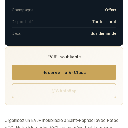
Champagne
Offert
Disponibilité
Toute la nuit
Déco
Sur demande
EVJF inoubliable
Réserver le V-Class
WhatsApp
Organisez un EVJF inoubliable à Saint-Raphaël avec Rafael
VTC. Notre Mercedes V-Class emmène tout le groupe