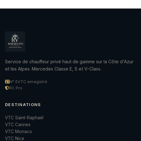
Service de chauffeur privé haut de gamme sur la Côte d'Azur
et les Alpes. Mercedes Classe E, S et V-Class.
N° EVTC enregistré
RC Pro
DESTINATIONS
VTC Saint-Raphaël
VTC Cannes
VTC Monaco
VTC Nice