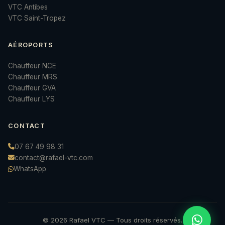
VTC Antibes
VTC Saint-Tropez
AÉROPORTS
Chauffeur NCE
Chauffeur MRS
Chauffeur GVA
Chauffeur LYS
CONTACT
07 67 49 98 31
contact@rafael-vtc.com
WhatsApp
© 2026 Rafael VTC — Tous droits réservés.