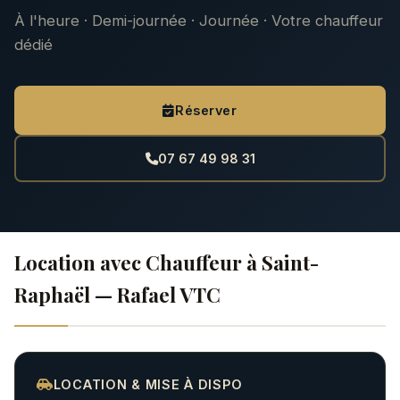
À l'heure · Demi-journée · Journée · Votre chauffeur
dédié
Réserver
07 67 49 98 31
Location avec Chauffeur à Saint-
Raphaël — Rafael VTC
LOCATION & MISE À DISPO