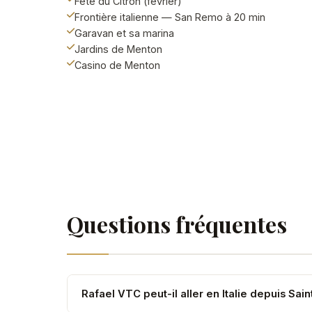
Fête du Citron (février)
Frontière italienne — San Remo à 20 min
Garavan et sa marina
Jardins de Menton
Casino de Menton
Questions fréquentes
Rafael VTC peut-il aller en Italie depuis Sai