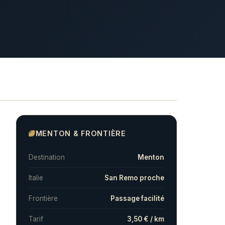
MENTON & FRONTIÈRE
Destination
Menton
Italie
San Remo proche
Frontière
Passage facilité
Tarif
3,50 € / km