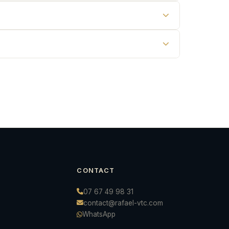
CONTACT
07 67 49 98 31
contact@rafael-vtc.com
WhatsApp