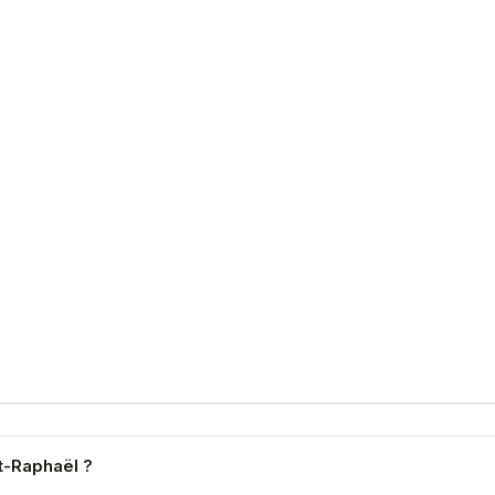
nt-Raphaël ?