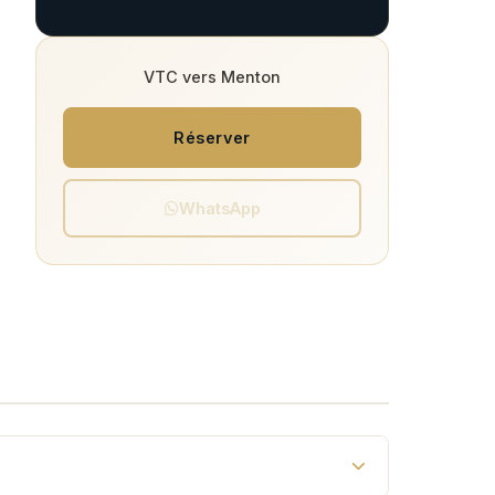
VTC vers Menton
Réserver
WhatsApp