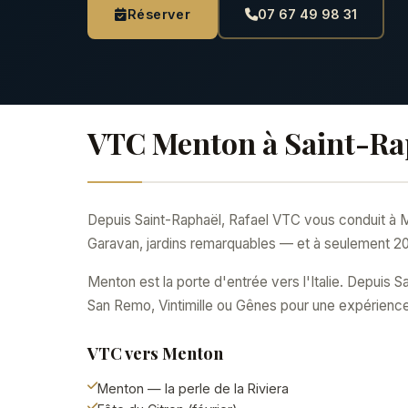
Réserver
07 67 49 98 31
VTC Menton à Saint-Ra
Depuis Saint-Raphaël, Rafael VTC vous conduit à Men
Garavan, jardins remarquables — et à seulement 20 
Menton est la porte d'entrée vers l'Italie. Depuis 
San Remo, Vintimille ou Gênes pour une expérience t
VTC vers Menton
Menton — la perle de la Riviera