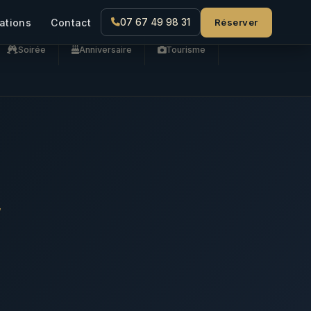
Réserver
ations
Contact
07 67 49 98 31
Soirée
Anniversaire
Tourisme