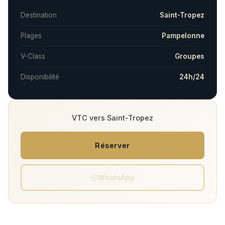
Destination
Saint-Tropez
Plages
Pampelonne
V-Class
Groupes
Disponibilité
24h/24
VTC vers Saint-Tropez
Réserver
WhatsApp