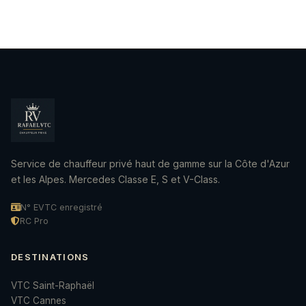
Service de chauffeur privé haut de gamme sur la Côte d'Azur
et les Alpes. Mercedes Classe E, S et V-Class.
N° EVTC enregistré
RC Pro
DESTINATIONS
VTC Saint-Raphaël
VTC Cannes