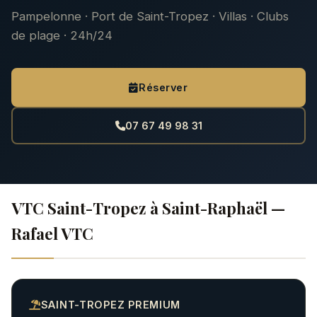
Pampelonne · Port de Saint-Tropez · Villas · Clubs
de plage · 24h/24
Réserver
07 67 49 98 31
VTC Saint-Tropez à Saint-Raphaël —
Rafael VTC
SAINT-TROPEZ PREMIUM