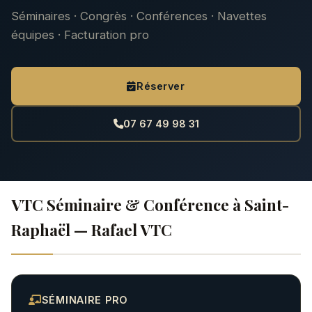
Séminaires · Congrès · Conférences · Navettes
équipes · Facturation pro
Réserver
07 67 49 98 31
VTC Séminaire & Conférence à Saint-
Raphaël — Rafael VTC
SÉMINAIRE PRO