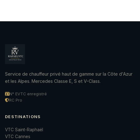
Service de chauffeur privé haut de gamme sur la Côte d'Azur
et les Alpes. Mercedes Classe E, S et V-Class.
N° EVTC enregistré
RC Pro
DESTINATIONS
VTC Saint-Raphaël
VTC Cannes