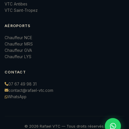
VTC Antibes
VTC Saint-Tropez
AÉROPORTS
Chauffeur NCE
Chauffeur MRS
Chauffeur GVA
Chauffeur LYS
CONTACT
07 67 49 98 31
contact@rafael-vtc.com
WhatsApp
© 2026 Rafael VTC — Tous droits réservés.