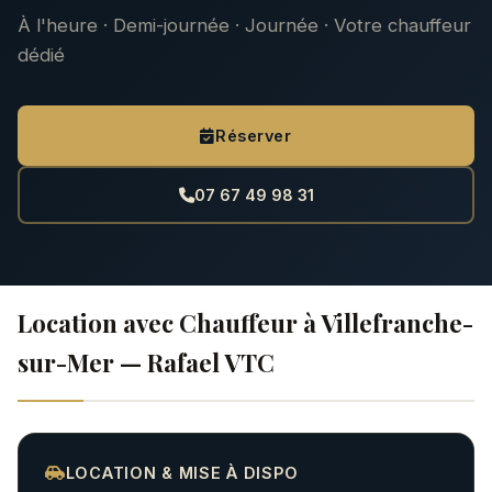
À l'heure · Demi-journée · Journée · Votre chauffeur
dédié
Réserver
07 67 49 98 31
Location avec Chauffeur à Villefranche-
sur-Mer — Rafael VTC
LOCATION & MISE À DISPO