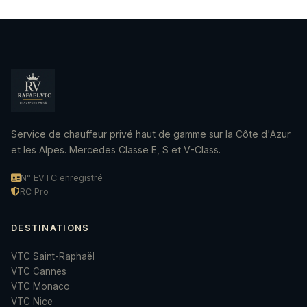
Service de chauffeur privé haut de gamme sur la Côte d'Azur
et les Alpes. Mercedes Classe E, S et V-Class.
N° EVTC enregistré
RC Pro
DESTINATIONS
VTC Saint-Raphaël
VTC Cannes
VTC Monaco
VTC Nice