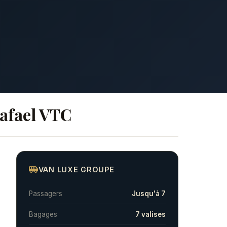
Rafael VTC
VAN LUXE GROUPE
Passagers
Jusqu'à 7
Bagages
7 valises