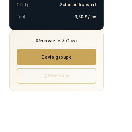
Config.
Salon ou transfert
Tarif
3,50 € / km
Réservez le V-Class
Devis groupe
WhatsApp