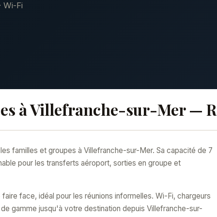
· Wi-Fi
ces à Villefranche-sur-Mer — 
les familles et groupes à Villefranche-sur-Mer. Sa capacité de 7
able pour les transferts aéroport, sorties en groupe et
aire face, idéal pour les réunions informelles. Wi-Fi, chargeurs
t de gamme jusqu'à votre destination depuis Villefranche-sur-