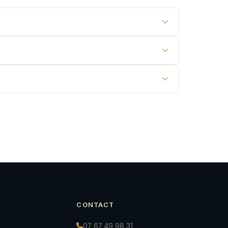
CONTACT
07 67 49 98 31