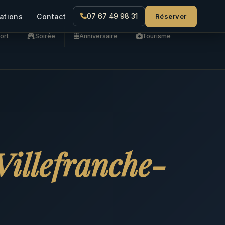
Réserver
ations
Contact
07 67 49 98 31
ort
Soirée
Anniversaire
Tourisme
Villefranche-