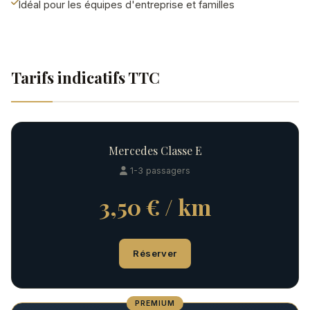
Idéal pour les équipes d'entreprise et familles
Tarifs indicatifs TTC
Mercedes Classe E
1-3 passagers
3,50 € / km
Réserver
PREMIUM