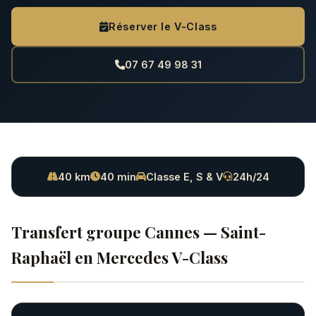
Réserver le V-Class
07 67 49 98 31
40 km
40 min
Classe E, S & V
24h/24
Transfert groupe Cannes — Saint-
Raphaël en Mercedes V-Class