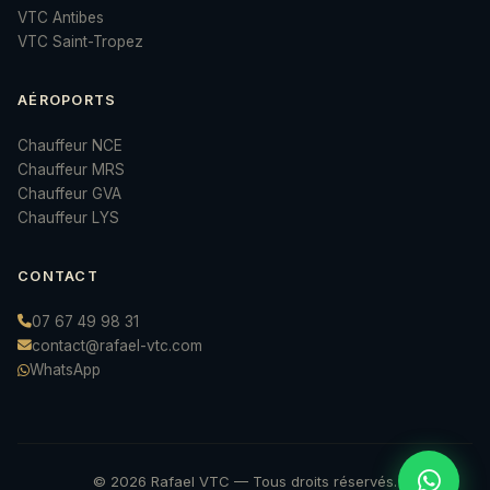
VTC Antibes
VTC Saint-Tropez
AÉROPORTS
Chauffeur NCE
Chauffeur MRS
Chauffeur GVA
Chauffeur LYS
CONTACT
07 67 49 98 31
contact@rafael-vtc.com
WhatsApp
© 2026 Rafael VTC — Tous droits réservés.