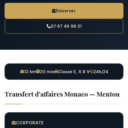
Réserver
07 67 49 98 31
12 km
20 min
Classe E, S & V
24h/24
Transfert d'affaires Monaco — Menton
CORPORATE