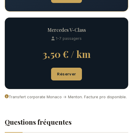
Mercedes V-Class
1-7 passagers
3,50 € / km
Réserver
Transfert corporate Monaco → Menton. Facture pro disponible.
Questions fréquentes