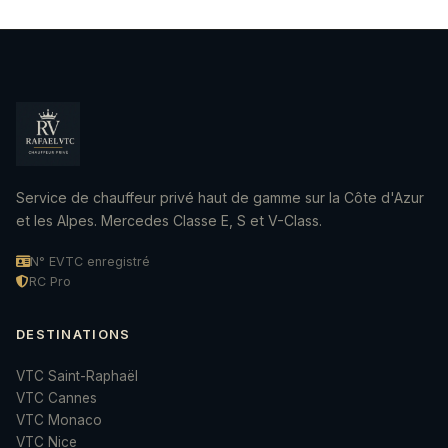
Service de chauffeur privé haut de gamme sur la Côte d'Azur
et les Alpes. Mercedes Classe E, S et V-Class.
N° EVTC enregistré
RC Pro
DESTINATIONS
VTC Saint-Raphaël
VTC Cannes
VTC Monaco
VTC Nice