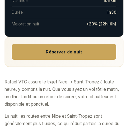
Distance
105 km
Durée
1h30
Majoration nuit
+20% (22h–6h)
Réserver de nuit
Rafael VTC assure le trajet Nice → Saint-Tropez à toute
heure, y compris la nuit. Que vous ayez un vol tôt le matin,
un dîner tardif ou un retour de soirée, votre chauffeur est
disponible et ponctuel.
La nuit, les routes entre Nice et Saint-Tropez sont
généralement plus fluides, ce qui réduit parfois la durée du