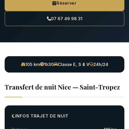
Réserver
07 67 49 98 31
105 km
1h30
Classe E, S & V
24h/24
Transfert de nuit Nice — Saint-Tropez
INFOS TRAJET DE NUIT