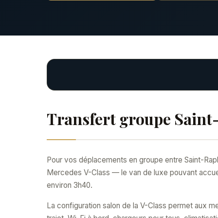
Transfert groupe Saint
Pour vos déplacements en groupe entre Saint-Rapha
Mercedes V-Class — le van de luxe pouvant accueil
environ 3h40.
La configuration salon de la V-Class permet aux m