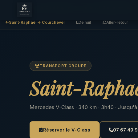
Accueil
Saint-Raphaël → Courchevel
Groupe V-Class
Saint-Raphaël → Courchevel
De nuit
Aller-retour
TRANSPORT GROUPE
Saint-Rapha
Mercedes V-Class · 340 km · 3h40 · Jusqu'à
Réserver le V-Class
07 67 49 9