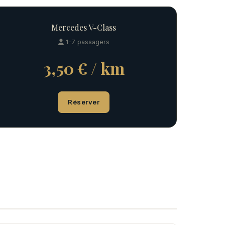
Mercedes V-Class
1-7 passagers
3,50 € / km
Réserver