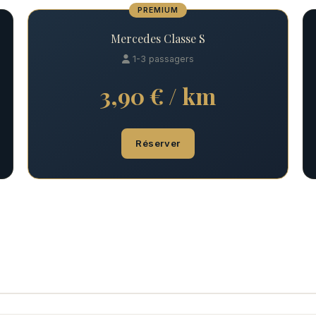
PREMIUM
Mercedes Classe S
1-3 passagers
3,90 € / km
Réserver