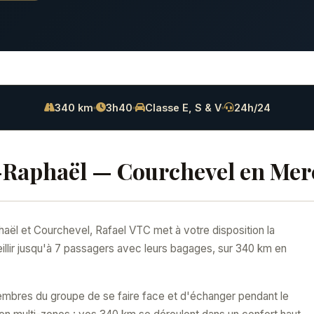
340 km
3h40
Classe E, S & V
24h/24
-Raphaël — Courchevel en Mer
ël et Courchevel, Rafael VTC met à votre disposition la
lir jusqu'à 7 passagers avec leurs bagages, sur 340 km en
embres du groupe de se faire face et d'échanger pendant le