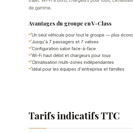
trajet. Wi-Fi à bord, chargeurs pour tous, climatis
de gamme.
Avantages du groupe en V-Class
Un seul véhicule pour tout le groupe — plus éco
Jusqu'à 7 passagers et 7 valises
Configuration salon face-à-face
Wi-Fi haut débit et chargeurs pour tous
Climatisation multi-zones indépendantes
Idéal pour les équipes d'entreprise et familles
Tarifs indicatifs TTC