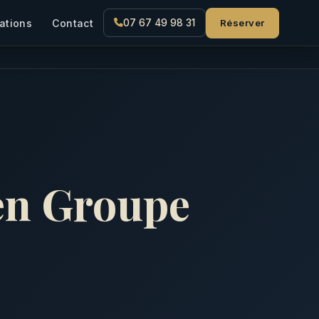
Réserver
ations
Contact
07 67 49 98 31
n Groupe