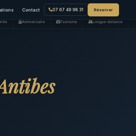
Réserver
ations
Contact
07 67 49 98 31
irée
Anniversaire
Tourisme
Longue distance
Antibes