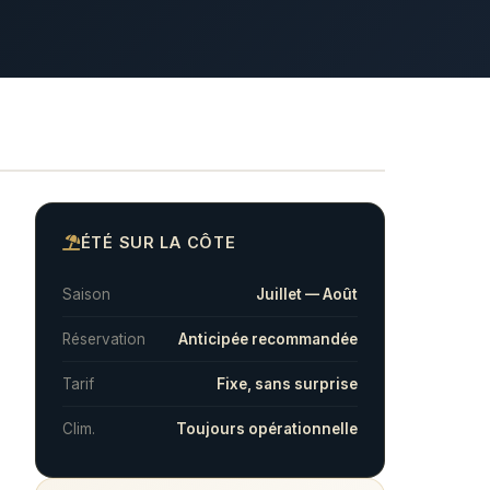
ÉTÉ SUR LA CÔTE
Saison
Juillet — Août
Réservation
Anticipée recommandée
Tarif
Fixe, sans surprise
Clim.
Toujours opérationnelle