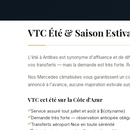
VTC Été & Saison Estiva
L'été à Antibes est synonyme d'affluence et de diff
vos transferts — mais la demande est très forte. R
Nos Mercedes climatisées vous garantissent un con
annoncé à l'avance, aucune majoration estivale sur
VTC cet été sur la Côte d'Azur
Service assuré tout juillet et août à ${city.name}
Demande très forte — réservation anticipée oblig
Transferts aéroport Nice en toute sérénité