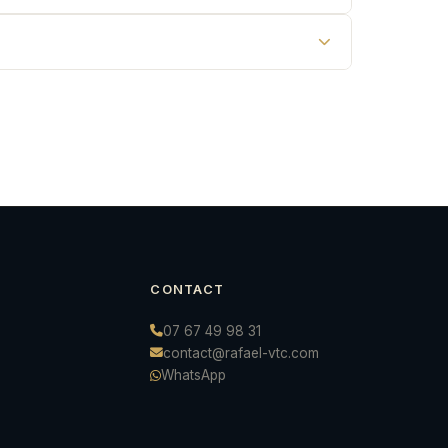
CONTACT
07 67 49 98 31
contact@rafael-vtc.com
WhatsApp