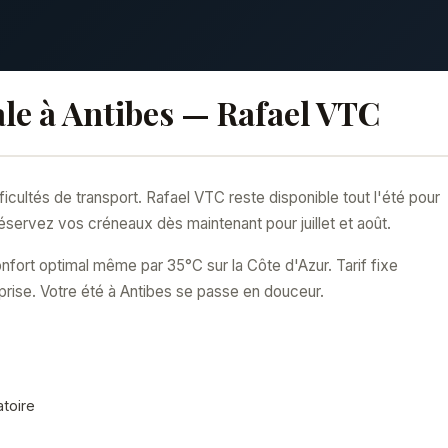
le à Antibes — Rafael VTC
icultés de transport. Rafael VTC reste disponible tout l'été pour
éservez vos créneaux dès maintenant pour juillet et août.
fort optimal même par 35°C sur la Côte d'Azur. Tarif fixe
prise. Votre été à Antibes se passe en douceur.
atoire