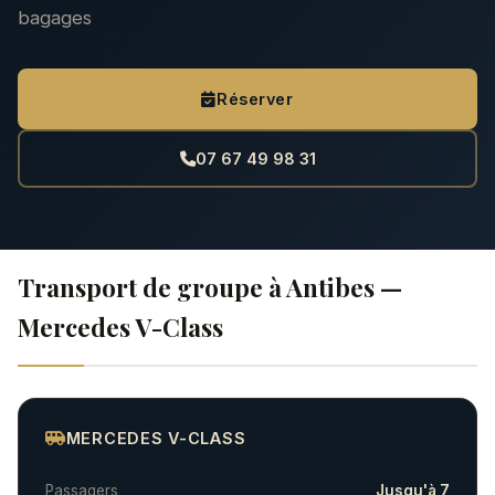
bagages
Réserver
07 67 49 98 31
Transport de groupe à Antibes —
Mercedes V-Class
MERCEDES V-CLASS
Passagers
Jusqu'à 7