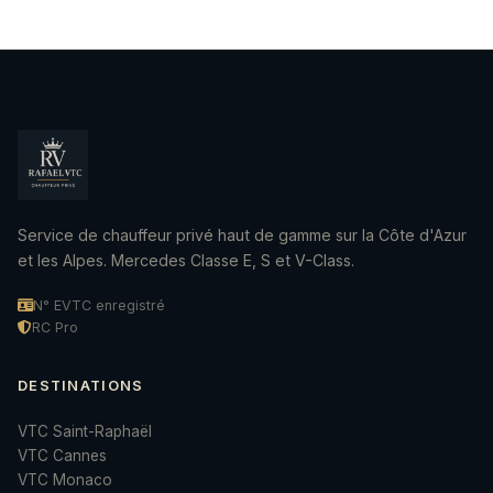
Service de chauffeur privé haut de gamme sur la Côte d'Azur
et les Alpes. Mercedes Classe E, S et V-Class.
N° EVTC enregistré
RC Pro
DESTINATIONS
VTC Saint-Raphaël
VTC Cannes
VTC Monaco