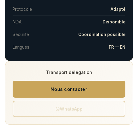
Protocole
Adapté
NDA
Disponible
Sécurité
Coordination possible
Langues
FR — EN
Transport délégation
Nous contacter
WhatsApp