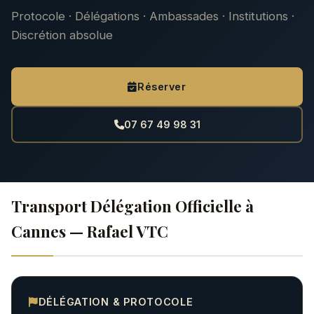
Protocole · Délégations · Ambassades · Institutions ·
Discrétion absolue
Réserver
07 67 49 98 31
Transport Délégation Officielle à
Cannes — Rafael VTC
DÉLÉGATION & PROTOCOLE