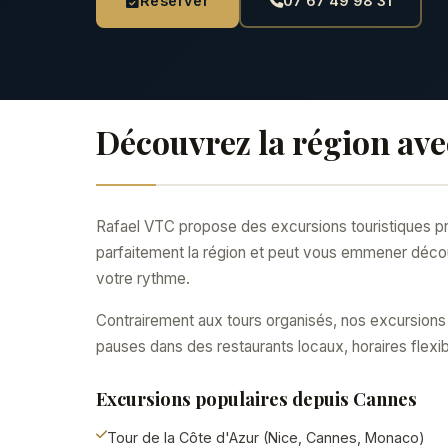
Réserver
07 67 49 98 31
Découvrez la région ave
Rafael VTC propose des excursions touristiques pr
parfaitement la région et peut vous emmener découvr
votre rythme.
Contrairement aux tours organisés, nos excursions
pauses dans des restaurants locaux, horaires flexi
Excursions populaires depuis Cannes
Tour de la Côte d'Azur (Nice, Cannes, Monaco)