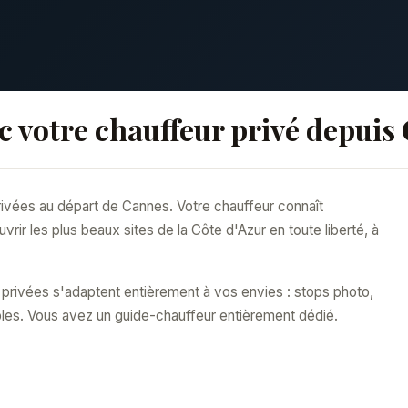
c votre chauffeur privé depuis
ivées au départ de Cannes. Votre chauffeur connaît
ir les plus beaux sites de la Côte d'Azur en toute liberté, à
 privées s'adaptent entièrement à vos envies : stops photo,
bles. Vous avez un guide-chauffeur entièrement dédié.