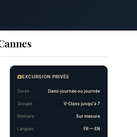
 Cannes
EXCURSION PRIVÉE
Durée
Demi-journée ou journée
Groupe
V-Class jusqu'à 7
Itinéraire
Sur mesure
Langues
FR — EN