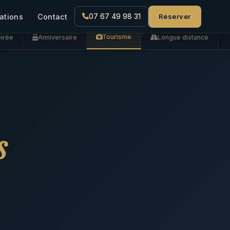
Réserver
ations
Contact
07 67 49 98 31
Tourisme
irée
Anniversaire
Longue distance
s