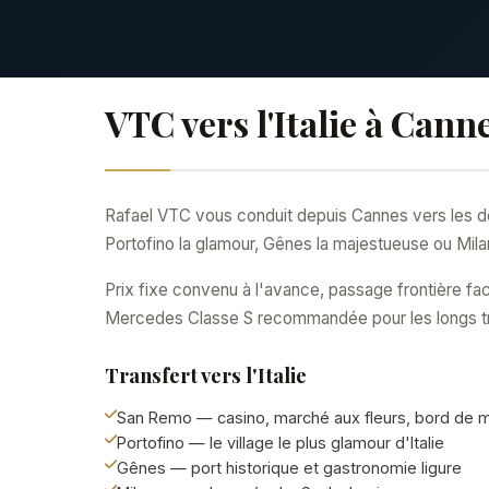
VTC vers l'Italie à Can
Rafael VTC vous conduit depuis Cannes vers les des
Portofino la glamour, Gênes la majestueuse ou Mila
Prix fixe convenu à l'avance, passage frontière fa
Mercedes Classe S recommandée pour les longs traje
Transfert vers l'Italie
San Remo — casino, marché aux fleurs, bord de 
Portofino — le village le plus glamour d'Italie
Gênes — port historique et gastronomie ligure