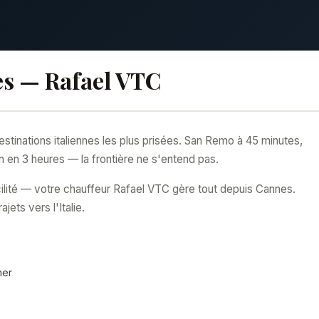
nes — Rafael VTC
tinations italiennes les plus prisées. San Remo à 45 minutes,
n en 3 heures — la frontière ne s'entend pas.
cilité — votre chauffeur Rafael VTC gère tout depuis Cannes.
ts vers l'Italie.
mer