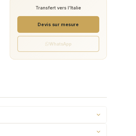
Transfert vers l'Italie
Devis sur mesure
WhatsApp