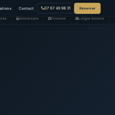
Réserver
ations
Contact
07 67 49 98 31
irée
Anniversaire
Tourisme
Longue distance