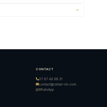
CONTACT
07 67 49 98 31
contact@rafael-vtc.com
WhatsApp