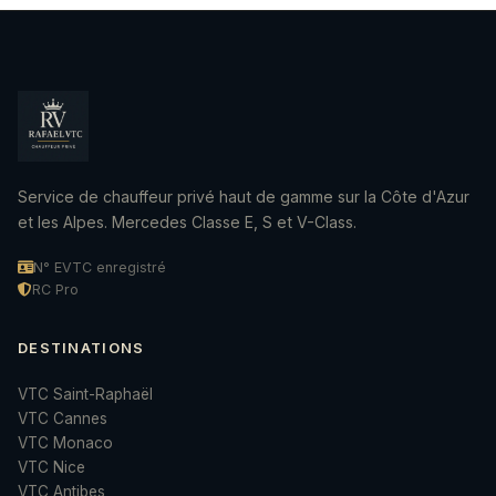
Service de chauffeur privé haut de gamme sur la Côte d'Azur
et les Alpes. Mercedes Classe E, S et V-Class.
N° EVTC enregistré
RC Pro
DESTINATIONS
VTC Saint-Raphaël
VTC Cannes
VTC Monaco
VTC Nice
VTC Antibes