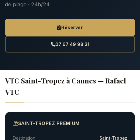
de plage · 24h/24
Réserver
07 67 49 98 31
VTC Saint-Tropez à Cannes — Rafael
VTC
SAINT-TROPEZ PREMIUM
Destination
Saint-Tropez