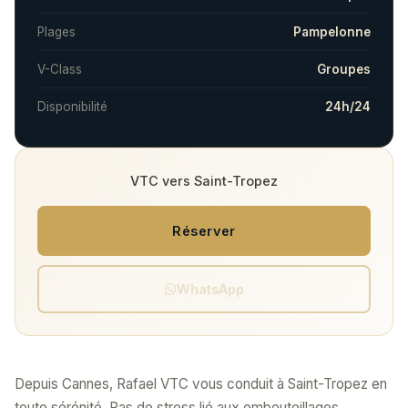
Plages
Pampelonne
V-Class
Groupes
Disponibilité
24h/24
VTC vers Saint-Tropez
Réserver
WhatsApp
Depuis Cannes, Rafael VTC vous conduit à Saint-Tropez en
toute sérénité. Pas de stress lié aux embouteillages