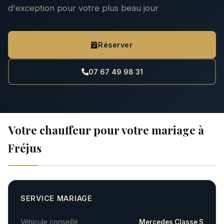
d'exception pour votre plus beau jour
Réserver
07 67 49 98 31
Votre chauffeur pour votre mariage à
Fréjus
SERVICE MARIAGE
Véhicule conseillé
Mercedes Classe S