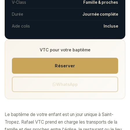
V-Class
Famille & proches
Durée
Journée complète
Aide colis
Incluse
VTC pour votre baptême
Réserver
WhatsApp
Le baptême de votre enfant est un jour unique à Saint-
Tropez. Rafael VTC prend en charge les transports de la
famille et des proches entre l'église, le restaurant ou le lieu