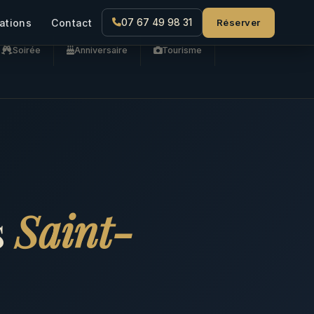
Réserver
ations
Contact
07 67 49 98 31
Soirée
Anniversaire
Tourisme
s
Saint-