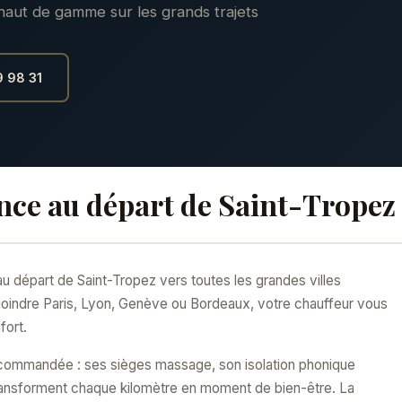
haut de gamme sur les grands trajets
 98 31
nce au départ de Saint-Tropez
u départ de Saint-Tropez vers toutes les grandes villes
joindre Paris, Lyon, Genève ou Bordeaux, votre chauffeur vous
fort.
recommandée : ses sièges massage, son isolation phonique
ransforment chaque kilomètre en moment de bien-être. La