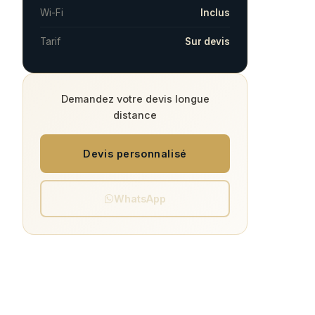
Wi-Fi
Inclus
Tarif
Sur devis
Demandez votre devis longue
distance
Devis personnalisé
WhatsApp