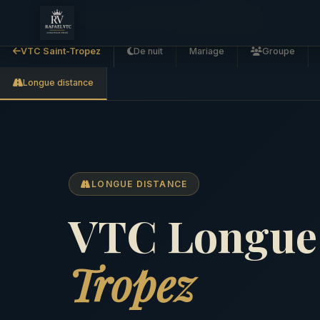
Accueil
VTC Saint-Tropez
Longue distance
VTC Saint-Tropez
De nuit
Mariage
Groupe
Longue distance
LONGUE DISTANCE
VTC Longue 
Tropez