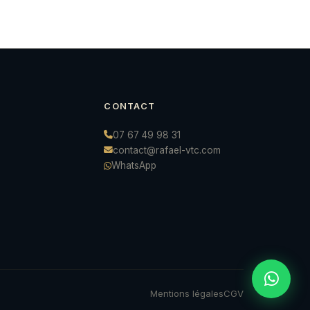
CONTACT
07 67 49 98 31
contact@rafael-vtc.com
WhatsApp
Mentions légales
CGV