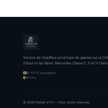
Service de chauffeur privé haut de gamme sur la Cô
d'Azur et les Alpes. Mercedes Classe E, S et V-Class
N° EVTC enregistré
RC Pro
© 2026 Rafael VTC — Tous droits réservés.