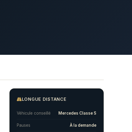
LONGUE DISTANCE
Véhicule conseillé
Mercedes Classe S
Pauses
À la demande