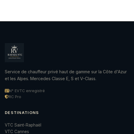
Service de chauffeur privé haut de gamme sur la Côte d'Azur
et les Alpes. Mercedes Classe E, S et V-Class.
N° EVTC enregistré
RC Pro
DESTINATIONS
VTC Saint-Raphaël
VTC Cannes