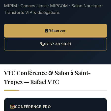
MIPIM · Cannes Lions · MIPCOM · Salon Nautique ·
Transferts VIP & délégations
Réserver
07 67 49 98 31
VTC Conférence & Salon à Saint-
Tropez — Rafael VTC
CONFÉRENCE PRO