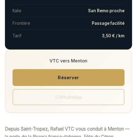
Italie
San Remo proche
Frontière
Passage facilité
Tarif
3,50 € / km
VTC vers Menton
Réserver
WhatsApp
Depuis Saint-Tropez, Rafael VTC vous conduit à Menton —
la perle de la Riviera franco-italienne. Fête du Citron,