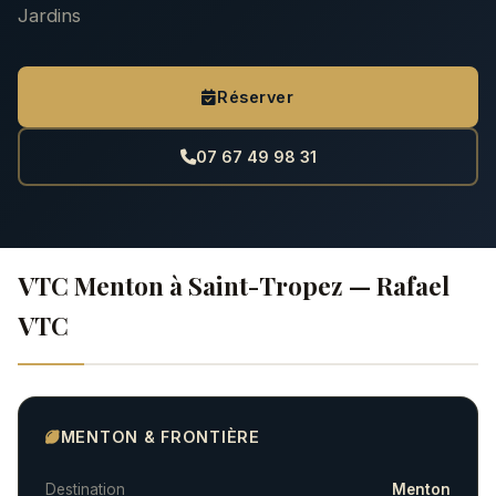
Jardins
Réserver
07 67 49 98 31
VTC Menton à Saint-Tropez — Rafael
VTC
MENTON & FRONTIÈRE
Destination
Menton