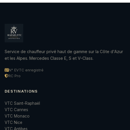
Service de chauffeur privé haut de gamme sur la Côte d'Azur
et les Alpes. Mercedes Classe E, S et V-Class.
N° EVTC enregistré
RC Pro
DESTINATIONS
VTC Saint-Raphaël
VTC Cannes
VTC Monaco
VTC Nice
VTC Antibes