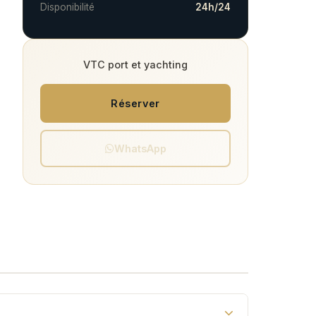
Disponibilité
24h/24
VTC port et yachting
Réserver
WhatsApp