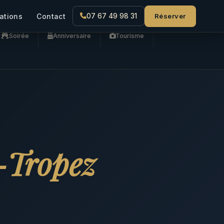
Réserver
ations
Contact
07 67 49 98 31
Soirée
Anniversaire
Tourisme
-Tropez