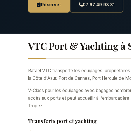
Réserver
07 67 49 98 31
VTC Port & Yachting à 
Rafael VTC transporte les équipages, propriétaires 
la Côte d'Azur. Port de Cannes, Port Hercule de Mo
V-Class pour les équipages avec bagages nombreux
accès aux ports et peut accueillir à l'embarcadère s
Tropez.
Transferts port et yachting