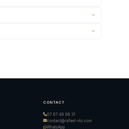
CONTACT
07 67 49 98 31
contact@rafael-vtc.com
WhatsApp