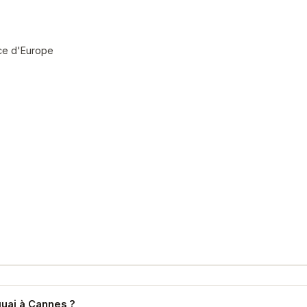
ce d'Europe
quai à Cannes ?