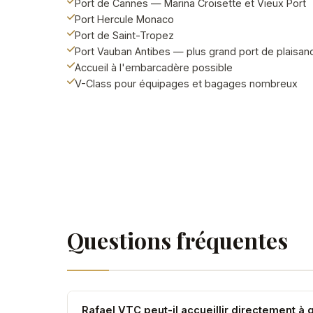
Port de Cannes — Marina Croisette et Vieux Port
Port Hercule Monaco
Port de Saint-Tropez
Port Vauban Antibes — plus grand port de plaisan
Accueil à l'embarcadère possible
V-Class pour équipages et bagages nombreux
Questions fréquentes
Rafael VTC peut-il accueillir directement à 