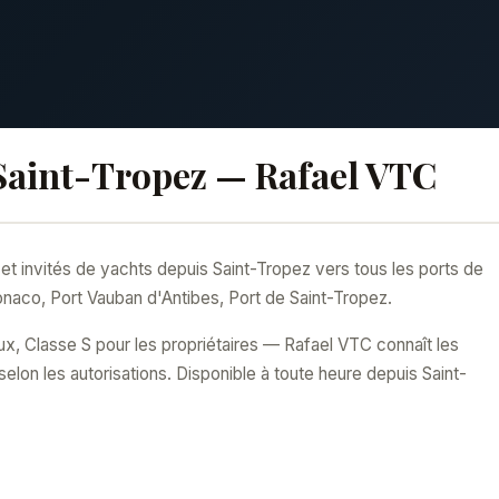
Saint-Tropez — Rafael VTC
et invités de yachts depuis Saint-Tropez vers tous les ports de
naco, Port Vauban d'Antibes, Port de Saint-Tropez.
, Classe S pour les propriétaires — Rafael VTC connaît les
elon les autorisations. Disponible à toute heure depuis Saint-