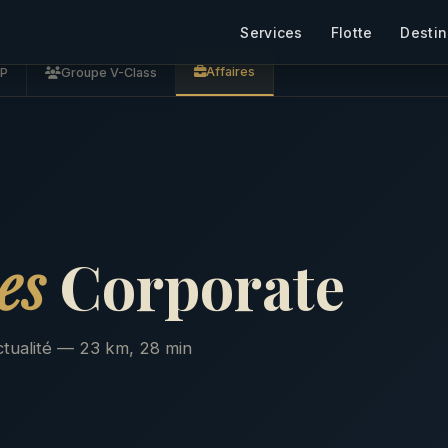
Services
Flotte
Destin
Affaires
IP
Groupe V-Class
es
Corporate
onctualité — 23 km, 28 min