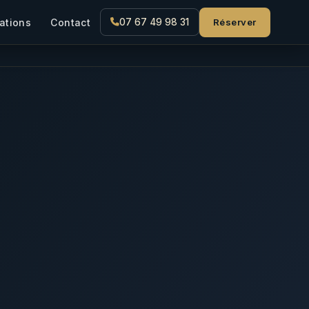
Réserver
ations
Contact
07 67 49 98 31