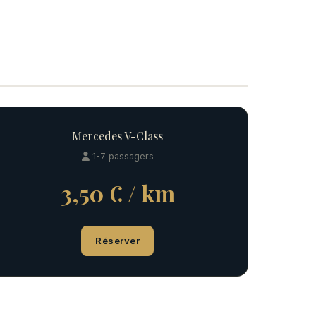
Mercedes V-Class
1-7 passagers
3,50 € / km
Réserver