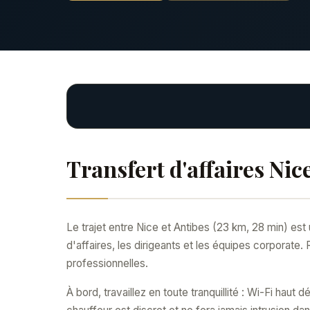
Transfert d'affaires Nic
Le trajet entre Nice et Antibes (23 km, 28 min) e
d'affaires, les dirigeants et les équipes corporate.
professionnelles.
À bord, travaillez en toute tranquillité : Wi-Fi haut