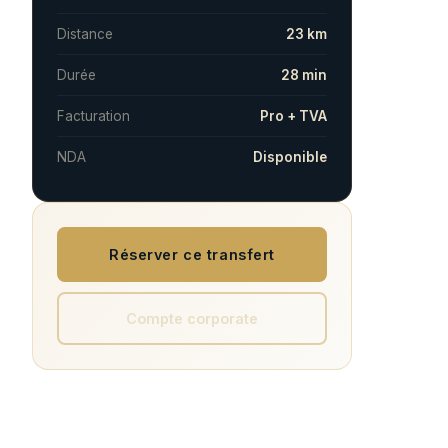
Distance
23 km
Durée
28 min
Facturation
Pro + TVA
NDA
Disponible
Réserver ce transfert
Compte corporate