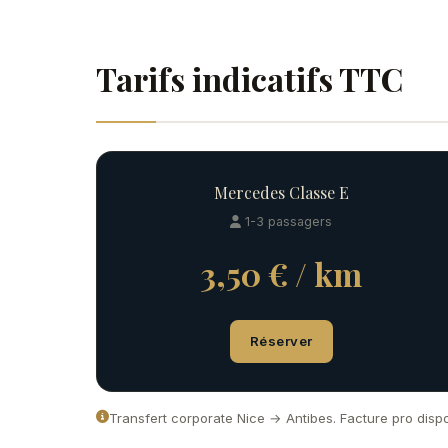
Tarifs indicatifs TTC
Mercedes Classe E
1-3 passagers
3,50 € / km
Réserver
Transfert corporate Nice → Antibes. Facture pro dispo