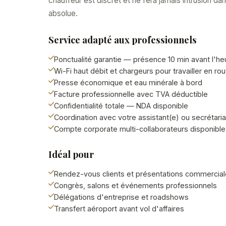
chauffeur est discret et ne fera jamais intrusion d
absolue.
Service adapté aux professionnels
Ponctualité garantie — présence 10 min avant l'h
Wi-Fi haut débit et chargeurs pour travailler en rou
Presse économique et eau minérale à bord
Facture professionnelle avec TVA déductible
Confidentialité totale — NDA disponible
Coordination avec votre assistant(e) ou secrétaria
Compte corporate multi-collaborateurs disponible
Idéal pour
Rendez-vous clients et présentations commercia
Congrès, salons et événements professionnels
Délégations d'entreprise et roadshows
Transfert aéroport avant vol d'affaires