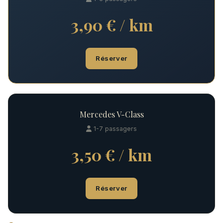
3,90 € / km
Réserver
Mercedes V-Class
1-7 passagers
3,50 € / km
Réserver