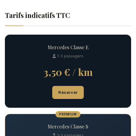
Tarifs indicatifs TTC
Mercedes Classe E
1-3 passagers
3,50 € / km
Réserver
PREMIUM
Mercedes Classe S
1-3 passagers