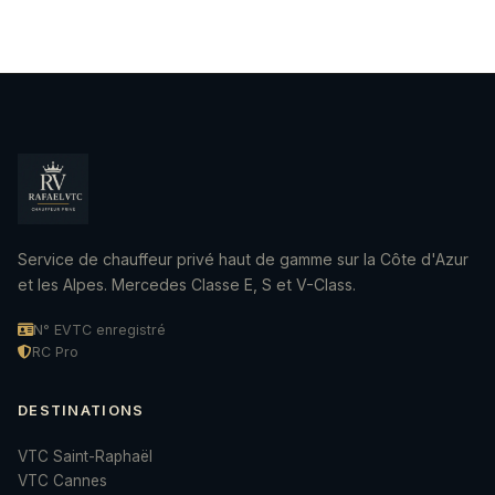
possibles sans supplément.
Service de chauffeur privé haut de gamme sur la Côte d'Azur
et les Alpes. Mercedes Classe E, S et V-Class.
N° EVTC enregistré
RC Pro
DESTINATIONS
VTC Saint-Raphaël
VTC Cannes