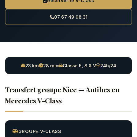
Réserver le V-Class
07 67 49 98 31
23 km
28 min
Classe E, S & V
24h/24
Transfert groupe Nice — Antibes en
Mercedes V-Class
GROUPE V-CLASS