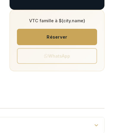
VTC famille à ${city.name}
Réserver
WhatsApp