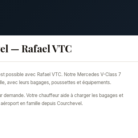
el — Rafael VTC
c'est possible avec Rafael VTC. Notre Mercedes V-Class 7
ille, avec leurs bagages, poussettes et équipements.
ur demande. Votre chauffeur aide à charger les bagages et
s aéroport en famille depuis Courchevel.