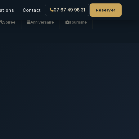
Réserver
ations
Contact
07 67 49 98 31
Soirée
Anniversaire
Tourisme