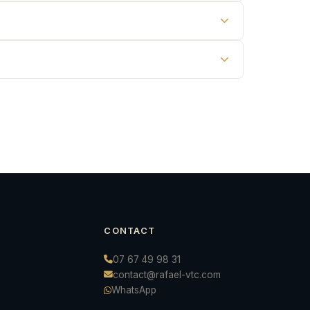
CONTACT
07 67 49 98 31
contact@rafael-vtc.com
WhatsApp