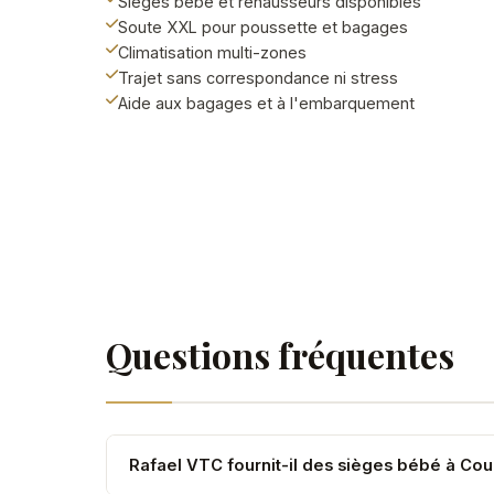
Sièges bébé et réhausseurs disponibles
Soute XXL pour poussette et bagages
Climatisation multi-zones
Trajet sans correspondance ni stress
Aide aux bagages et à l'embarquement
Questions fréquentes
Rafael VTC fournit-il des sièges bébé à Cou