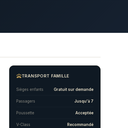
TRANSPORT FAMILLE
Sièges enfants
Gratuit sur demande
Passagers
Jusqu'à 7
Poussette
Acceptée
V-Class
Recommandé